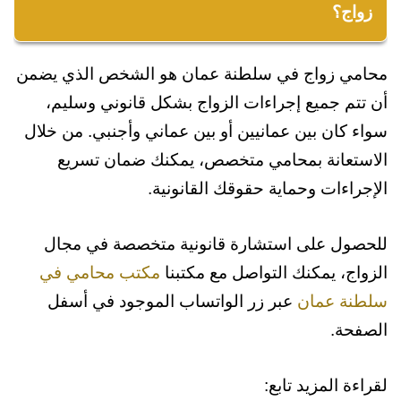
وحل النزاعات التي قد تنشأ بين الزوجين.
زواج؟
تختلف التكاليف بناءً على تعقيد القضية ونوع
محامي زواج في سلطنة عمان هو الشخص الذي يضمن
الخدمة المطلوبة، ويمكن تحديدها بناءً على الاتفاق
أن تتم جميع إجراءات الزواج بشكل قانوني وسليم،
مع المحامي.
سواء كان بين عمانيين أو بين عماني وأجنبي. من خلال
الاستعانة بمحامي متخصص، يمكنك ضمان تسريع
الإجراءات وحماية حقوقك القانونية.
للحصول على استشارة قانونية متخصصة في مجال
الزواج، يمكنك التواصل مع مكتبنا
مكتب محامي في
سلطنة عمان
عبر زر الواتساب الموجود في أسفل
الصفحة.
لقراءة المزيد تابع: