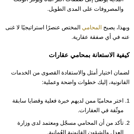
والمصروفات على المدى الطويل.
وبهذا، يصبح
المحامي
المختص عنصرًا استراتيجيًا لا غنى
عنه في أي صفقة عقارية.
كيفية الاستعانة بمحامي عقارات
لضمان اختيار أمثل والاستفادة القصوى من الخدمات
القانونية، إليك خطوات واضحة وعملية:
اختر محاميًا ممن لديهم خبرة فعلية وقضايا سابقة
موثّقة في العقارات.
تأكد من أن المحامي مسجّل ومعتمد لدى وزارة
العدل والشؤون القانونية العُمانية.