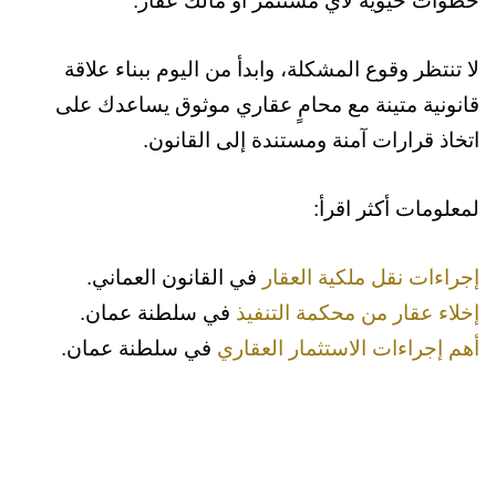
خطوات حيوية لأي مستثمر أو مالك عقار.
الفواتير المتفق عليه.
3. في المشاريع العقارية الكبيرة: قد تُقسّم الأتعاب
لا تنتظر وقوع المشكلة، وابدأ من اليوم ببناء علاقة
على دفعات دورية وفقًا لمراحل التنفيذ.
قانونية متينة مع محامٍ عقاري موثوق يساعدك على
اتخاذ قرارات آمنة ومستندة إلى القانون.
لمعلومات أكثر اقرأ:
إجراءات نقل ملكية العقار
في القانون العماني.
إخلاء عقار من محكمة التنفيذ
في سلطنة عمان.
أهم إجراءات الاستثمار العقاري
في سلطنة عمان.