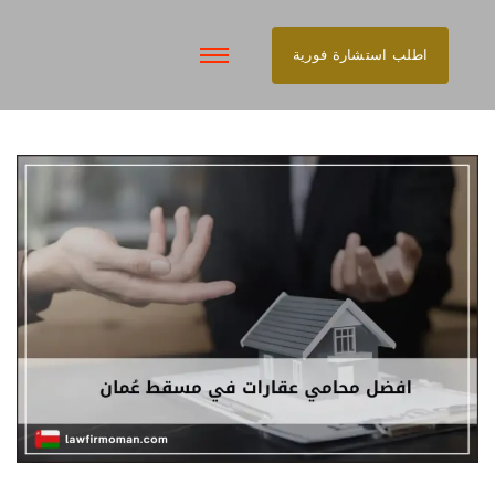
اطلب استشارة فورية
تخطى
إلى
المحتوى