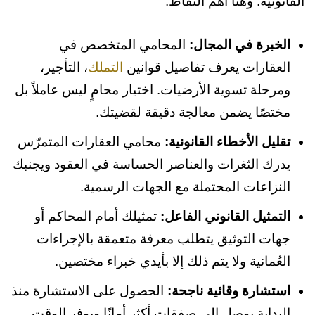
القانونية. وهنا أهم النقاط:
الخبرة في المجال:
المحامي المتخصص في
العقارات يعرف تفاصيل قوانين
التملك
، التأجير،
ومرحلة تسوية الأرضيات. اختيار محامٍ ليس عاملاً بل
مختصًا يضمن معالجة دقيقة لقضيتك.
تقليل الأخطاء القانونية:
محامي العقارات المتمرّس
يدرك الثغرات والعناصر الحساسة في العقود ويجنبك
النزاعات المحتملة مع الجهات الرسمية.
التمثيل القانوني الفاعل:
تمثيلك أمام المحاكم أو
جهات التوثيق يتطلب معرفة متعمقة بالإجراءات
العُمانية ولا يتم ذلك إلا بأيدي خبراء مختصين.
استشارة وقائية ناجحة:
الحصول على الاستشارة منذ
البداية يوصل إلى صفقات أكثر أمانًا ويوفر الوقت