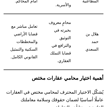
المطاعنية
أمام المحاكم.
والأسرية.
محامٍ معروف
تعامل مباشر مع
بخبرته في
هلال بن
قضايا الأراضي
التوثيق
حمد
والمخططات
والترافع في
السعدي
السكنية والتمثيل
قضايا التملك
القانوني الكامل.
العقاري.
أهمية اختيار محامي عقارات مختص
يُشكّل الاختيار المحترف لمحامي مختص في العقارات
عاملًا أساسيًا لضمان حقوقك وسلامة معاملتك