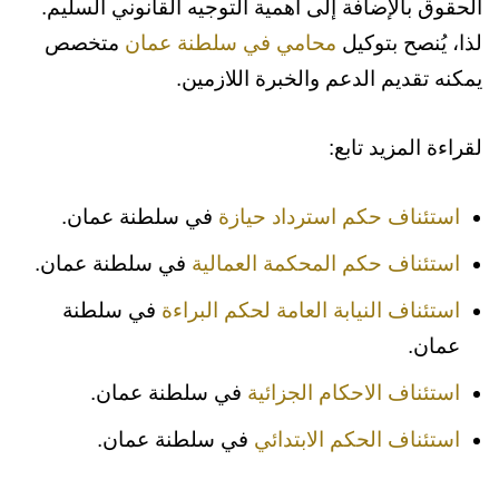
الحقوق بالإضافة إلى أهمية التوجيه القانوني السليم.
القانونية للاعتراض وبيان الحكم المستأنف
لذا، يُنصح بتوكيل
محامي في سلطنة عمان
متخصص
والطلبات.
يمكنه تقديم الدعم والخبرة اللازمين.
3- دفع الرسوم والكفالة المقررة للاستئناف.
لقراءة المزيد تابع:
استئناف حكم استرداد حيازة
في سلطنة عمان.
استئناف حكم المحكمة العمالية
في سلطنة عمان.
استئناف النيابة العامة لحكم البراءة
في سلطنة
عمان.
استئناف الاحكام الجزائية
في سلطنة عمان.
استئناف الحكم الابتدائي
في سلطنة عمان.