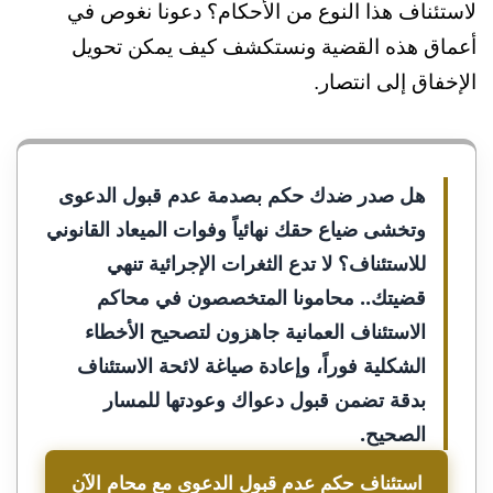
لاستئناف هذا النوع من الأحكام؟ دعونا نغوص في
أعماق هذه القضية ونستكشف كيف يمكن تحويل
الإخفاق إلى انتصار.
هل صدر ضدك حكم بصدمة عدم قبول الدعوى
وتخشى ضياع حقك نهائياً وفوات الميعاد القانوني
للاستئناف؟ لا تدع الثغرات الإجرائية تنهي
قضيتك.. محامونا المتخصصون في محاكم
الاستئناف العمانية جاهزون لتصحيح الأخطاء
الشكلية فوراً، وإعادة صياغة لائحة الاستئناف
بدقة تضمن قبول دعواك وعودتها للمسار
الصحيح.
استئناف حكم عدم قبول الدعوى مع محامٍ الآن