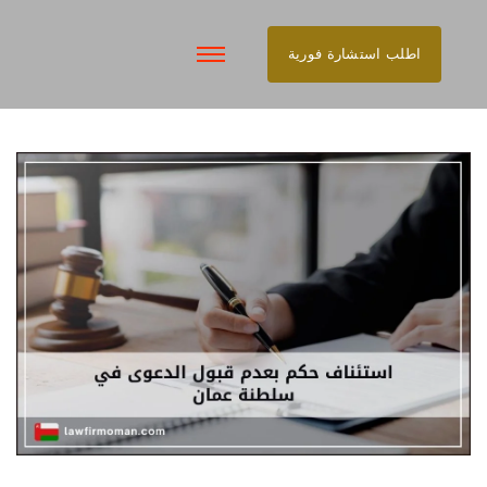
اطلب استشارة فورية
تخطى
إلى
المحتوى