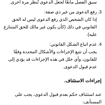
سبق الفصل مانعًا لجعل الدعوى تُنظر مرة أخرى.
رفع الدعوى من غير ذي صفة:
إذا كان الشخص الذي رفع الدعوى ليس له الحق
القانوني في ذلك (كأن يكون غير مالك للحق المتنازع
عليه).
عدم اتباع الشكل القانوني:
يجب أن تتبع الإجراءات والأشكال المحددة وفقًا
للقانون، وأي خلل في هذه الإجراءات قد يؤدي إلى
عدم قبول الدعوى.
إجراءات الاستئناف.
عند استئناف حكم بعدم قبول الدعوى، يجب على
المستأنف: