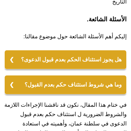
التاريخ
الأسئلة الشائعة.
إليكم أهم الأسئلة الشائعة حول موضوع مقالنا:
هل يجوز استئناف الحكم بعدم قبول الدعوى؟
نعم، يجوز استئناف الحكم بعدم قبول الدعوى.
يُعتبر هذا الحكم قابلاً للاستئناف وفقاً للقوانين
وما هي شروط استئناف حكم بعدم القبول؟
المتعلقة بالمحاكم.
شروط استئناف الحكم بعدم القبول فتتضمن:
في ختام هذا المقال، نكون قد ناقشنا الإجراءات اللازمة
1- تقديم الاستئناف خلال المهلة القانونية المحددة،
والشروط الضرورية ل استئناف حكم بعدم قبول
وهي 30 يوماً.
الدعوى في سلطنة عمان، وأهميته في استعادة
2- تقديم صحيفة استئناف تتضمن الأسباب