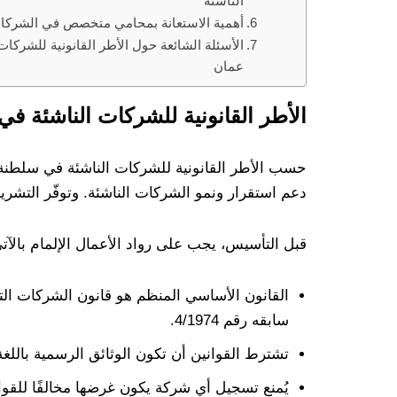
الناشئة
أهمية الاستعانة بمحامي متخصص في الشركات
الأسئلة الشائعة حول الأطر القانونية للشركا
عمان
الأطر القانونية للشركات الناشئة ف
حسب الأطر القانونية للشركات الناشئة في سلطنة عم
دعم استقرار ونمو الشركات الناشئة. وتوفّر التشريعا
قبل التأسيس، يجب على رواد الأعمال الإلمام بالآت
سابقه رقم 4/1974.
تشترط القوانين أن تكون الوثائق الرسمية باللغة ا
يُمنع تسجيل أي شركة يكون غرضها مخالفًا للقواني