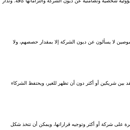
لية شخصية وتضامنية عن ديون الشركة والتزاماتها كافة. وتُدار
صين لا يسألون عن ديون الشركة إلا بمقدار حصصهم، ولا
عقد بين شريكين أو أكثر دون أن تظهر للغير، ويحتفظ الشركاء
ة على شركة أو أكثر وتوجيه قراراتها، ويمكن أن تتخذ شكل