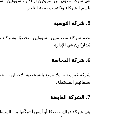
هي شركة تتكوَّن من شريكين أو أكثر مسؤولين مسؤو
باسم الشركاء وتكتسب صفة التاجر.
5. شركة التوصية
تضم شركاء متضامنين مسؤولين شخصيًا، وشركاء مو
يُشاركون في الإدارة.
6. شركة المحاصة
شركة غير معلنة ولا تتمتع بالشخصية الاعتبارية، تن
بصفاتهم المستقلة.
7. الشركة القابضة
هي شركة تملك حصصًا أو أسهماً تمكّنها من السيطر