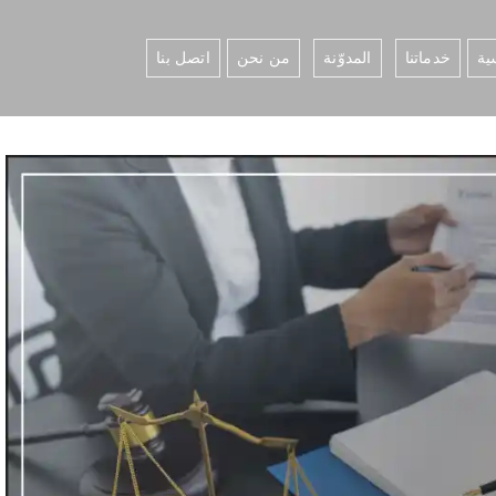
ية
خدماتنا
المدوّنة
من نحن
اتصل بنا