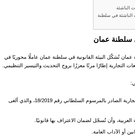
 الناشئة
ت الناشئة في سلطنة
ي سلطنة عمان
ان تُشكّل البيئة القانونية في سلطنة عمان عاملًا محوريًا في
ت التجارية إطارًا مرنًا معززًا بروح التحديث والتيسير التنظيمي.
ي:
القانون الأساسي المنظم هو قانون الشركات التجارية الصادر بالمرسوم السلطاني رقم 18/2019، والذي ألغى
لعربية، وأن تُسجّل لضمان الاعتراف بها قانونيًا.
ن أو الآداب العامة.