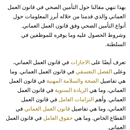
التأمين الصحي للموظفين هو تغطية طبية تمكن
إضافة للحدّ الأدنى من المزايا.
بهذا ننهي مقالنا حول التأمين الصحي في قانون العمل
الموظفين من استخدامها بحال مرضهم وحاجتهم
العماني والذي قدمنا من خلاله أبرز المعلومات حول
لعلاج طبي في المستقبل.
أنواع التأمين الصحي وفق قانون العمل العماني.
وشروط الحصول عليه وما يوفره للموظفين في
السلطنة.
تعرف أيضًا على
الاجازات
في قانون العمل العماني،
وعلى
الفصل التعسفي
في قانون العمل العماني. وما
هي تفاصيل
الصحة والسلامة المهنية
في قانون العمل
العماني، وما هي
الزيادة السنوية
في قانون العمل
العماني. وأهم
التزامات العامل
في قانون العمل
العماني، وما هي تفاصيل
قانون العمل العماني
في
القطاع الخاص. وما هي
حقوق العامل
في قانون العمل
العماني.