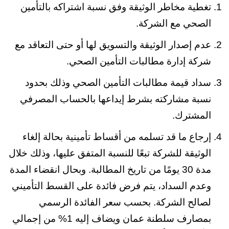
تغطية مخاطر الوثيقة وفق نسبة اشتراكه بالتأمين
الصحي مع الشركة.
عدم إصدار الوثيقة والتسويق لها أو حتى التعاقد مع
شركة إدارة مطالبات التأمين الصحي.
سداد قيمة مطالبات التأمين الصحي وذلك بحدود
نسبة مشاركته بشرط إيداعها بالحساب المصرفي
المشترك.
إرجاع ما قد تسلمه من أقساط تأمينية بحالة إلغاء
الوثيقة للشركة تبعًا للنسبة المتفق عليها، وذلك خلال
مدة 30 يومًا من تاريخ المطالبة. وبحال انقضاء المدة
وعدم السداد، يتم فرض فائدة على القسط التأميني
لصالح الشركة. بحسب سعر الفائدة الرسمي
بمصارف سلطنة عمان ويضاف إليه 1% من إجمالي