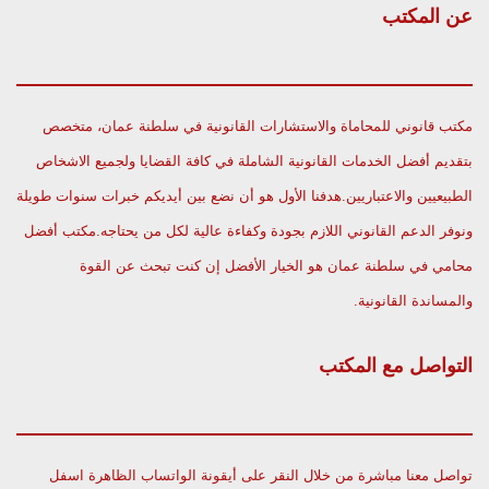
عن المكتب
مكتب قانوني للمحاماة والاستشارات القانونية في سلطنة عمان، متخصص
بتقديم أفضل الخدمات القانونية الشاملة في كافة القضايا ولجميع الاشخاص
الطبيعيين والاعتباريين.هدفنا الأول هو أن نضع بين أيديكم خبرات سنوات طويلة
ونوفر الدعم القانوني اللازم بجودة وكفاءة عالية لكل من يحتاجه.مكتب أفضل
محامي في سلطنة عمان هو الخيار الأفضل إن كنت تبحث عن القوة
والمساندة القانونية.
التواصل مع المكتب
تواصل معنا مباشرة من خلال النقر على أيقونة الواتساب الظاهرة اسفل