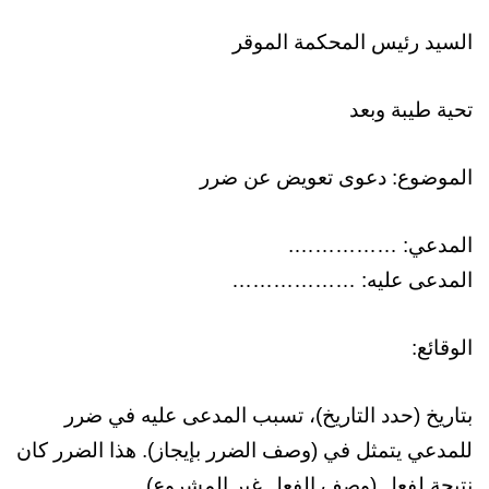
السيد رئيس المحكمة الموقر
تحية طيبة وبعد
الموضوع: دعوى تعويض عن ضرر
المدعي: …………….
المدعى عليه: ………………
الوقائع:
بتاريخ (حدد التاريخ)، تسبب المدعى عليه في ضرر
للمدعي يتمثل في (وصف الضرر بإيجاز). هذا الضرر كان
نتيجة لفعل (وصف الفعل غير المشروع).