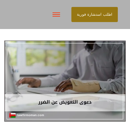
اطلب استشارة فورية
تخطى
إلى
المحتوى