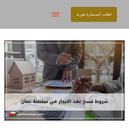
اطلب استشارة فورية
تخطى
إلى
المحتوى