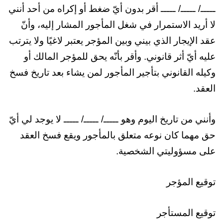
ـــــ/ ـــــ/ ـــــ أقر بدون أيّ ضغط أو إكراه من أحد أنني
لا أريد الاستمرار في شغل المأجور المشار إليه، وأنّ
عقد الإيجار الذي بيني وبين المؤجر يعتبر لاغيًا ولا يترتب
عليه أيّ أثر قانوني. وأقر بأنّه يحق للمؤجر المالك أو
وكيله القانوني بتأجير المأجور لمن يشاء بعد تاريخ فسخ
العقد.
وأنني من تاريخ اليوم وهو ـــــ/ ـــــ/ ـــــ لا يوجد لي أيّ
حق مهما كان نوعه متعلق بالمأجور ويقع فسخ العقد
على مسؤوليتي الشخصية.
توقيع المؤجر
توقيع المستأجر