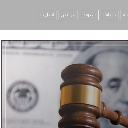
ية
خدماتنا
المدوّنة
من نحن
اتصل بنا