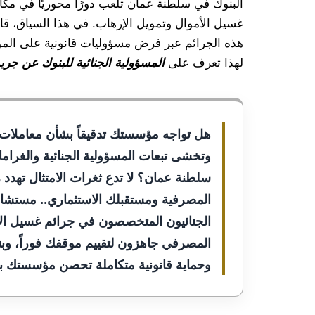
البنوك في سلطنة عمان تلعب دورًا محوريًا في مك
غسيل الأموال وتمويل الإرهاب. في هذا السياق، ق
هذه الجرائم عبر فرض مسؤوليات قانونية على المؤ
لهذا تعرف على
المسؤولية الجنائية للبنوك عن ج
هل تواجه مؤسستك تدقيقاً بشأن معاملات 
وتخشى تبعات المسؤولية الجنائية والغرام
سلطنة عمان؟ لا تدع ثغرات الامتثال تهدد
المصرفية ومستقبلك الاستثماري.. مستشار
الجنائيون المتخصصون في جرائم غسيل الأم
المصرفي جاهزون لتقييم موقفك فوراً، وبن
وحماية قانونية متكاملة تحصن مؤسستك با