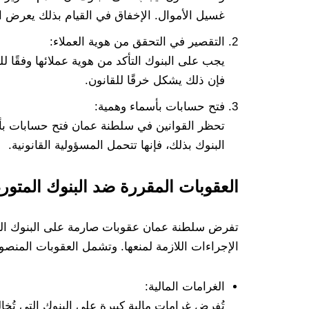
غسيل الأموال. الإخفاق في القيام بذلك يعرض الب
التقصير في التحقق من هوية العملاء:
يجب على البنوك التأكد من هوية عملائها وفقًا ل
فإن ذلك يشكل خرقًا للقانون.
فتح حسابات بأسماء وهمية:
تحظر القوانين في سلطنة عمان فتح حسابات بأسم
البنوك بذلك، فإنها تتحمل المسؤولية القانونية.
العقوبات المقررة ضد البنوك المتو
تفرض سلطنة عمان عقوبات صارمة على البنوك التي
الإجراءات اللازمة لمنعها. وتشمل العقوبات المنصوص ع
الغرامات المالية:
تُفرض غرامات مالية كبيرة على البنوك التي تُخا