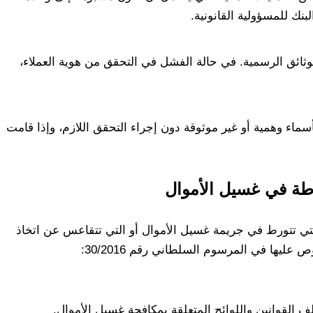
نك للمسؤولية القانونية.
لوثائق الرسمية. في حالة الفشل في التحقق من هوية العملاء،
اء وهمية أو غير موثوقة دون إجراء التحقق اللازم، وإذا قامت
رطة في غسيل الأموال
 تتورط في جريمة غسيل الأموال أو التي تتقاعس عن اتخاذ
ليها في المرسوم السلطاني رقم 30/2016:
لف القوانين واللوائح المتعلقة بمكافحة غسيل الأموال.