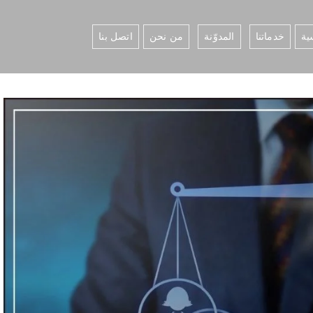
ية
خدماتنا
المدوّنة
من نحن
اتصل بنا