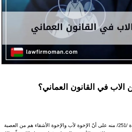
 الاب في القانون العماني؟
لقد نص قانون الأحوال الشخصية العماني في المادة /251/ منه على أنّ الإخوة لأب والإخوة الأشقاء هم من العصبة