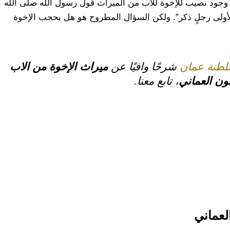
جود نصيب للإخوة للأب من الميراث قول رسول الله صلّى الله
 لأولى رجلٍ ذكر”. ولكن السؤال المطروح هو هل يحجب الإخوة
طنة عمان
شرحًا وافيًا عن
ميراث الإخوة من الاب
ون العماني
، تابع معنا.
لعماني