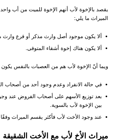
يقصد بالإخوة لأب أنهم الإخوة للميت من أب واح
الميراث ما يلي:
ألا يكون موجود أصل وارث مذكر أو فرع وارث م
ألا يكون هناك إخوة أشقاء المتوفى.
ويما أنّ الإخوة لأب هم من العصبات بالنفس يكون م
في حالة الانفراد وعدم وجود أحد من أصحاب ال
بعد توزيع الأسهم على أصحاب الفروض عند وجود
بين الإخوة لأب بالسوية.
عند وجود الأخت لأب فأكثر يقسم الميراث وفقًا ل
ميراث الأخ لأب مع الأخت الشقيقة