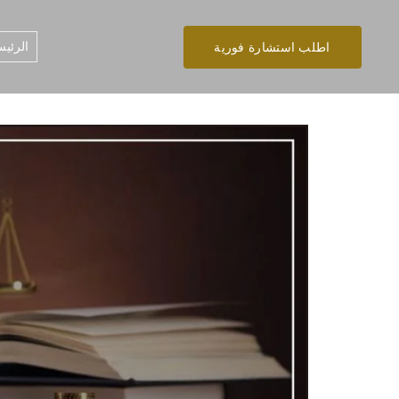
الرئيس
اطلب استشارة فورية
تخطى
إلى
المحتوى