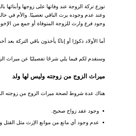
توزع تركة الزوجة عند وفاتها على زوجها وأبنائها با
وعند عدم وجوده يرث الباقي تعصيبًا. والأم في حا
وجود فرع وارث للزوجة المتوفاة أو جمع من الإخوة
أما الأولاد ذكورًا أو إناثًا يأخذون باقي التركة بع
وسنقدم لكم فيما يلي شرحًا تفصيليًا عن ميراث الزو
ميراث الزوج من زوجته وليس لها ولد
هناك عدة شروط لصحة ميراث الزوج من زوجته الم
وجود عقد زواج صحيح.
عدم وجود أي مانع من موانع الإرث مثل القتل وا