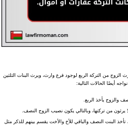
ث الزوج من التركة الربع لوجود فرع وارث، ويرث البنات الثلثين
اجه أيضًا الحالات التالية:
صف والزوج يأخذ الربع.
يرثون من تركتها، وبالتالي يكون نصيب الزوج النصف.
تأخذ البنت النصف والباقي للأخ والأخت يقسم بينهم للذكر مثل