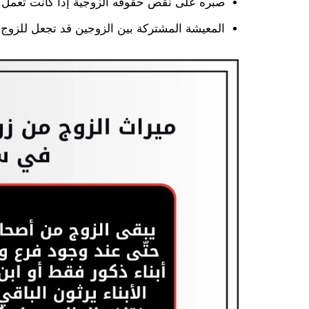
صبره على نقص حقوقه الزوجية إذا كانت تعمل.
المعيشة المشتركة بين الزوجين قد تجعل للزوج 