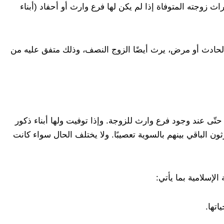
زوجته المتوفاة إذا لم يكن لها فرع وارث أو أحفاد (أبناء
 لحادث أو مرض، يرث أيضًا الزوج النصف، وذلك متفق عليه من
ّى عند وجود فرع وارث للزوجة. وإذا توفيت ولها أبناء ذكور
رثون الباقي بينهم بالسوية تعصيبًا. ولا يختلف الحال سواء كانت
لإسلامية بما يأتي:
تها.