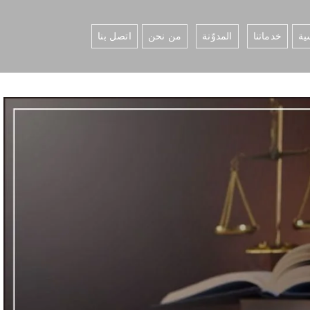
ية
خدماتنا
المدوّنة
من نحن
اتصل بنا