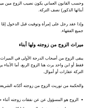
وحسب القانون العماني يكون نصيب الزوج مين ميراث 
أبنائها الذكور) نصف التركة.
وإذا عقد رجل على إمرأة وتوفيت قبل الدخول إمّا
جميع الفقهاء.
ميراث الزوج من زوجته ولها أبناء
يبقى الزوج من أصحاب الدرجة الأولى في الميراث حت
فقط أو ابن واحد يرث هنا الزوج الربع، أما الأبناء ي
التركة عقارات أو أموال.
والحكمة من توريث الزوج من زوجته أكدّته الشريعة ا
الزوج هو المسؤول عن عن نفقات زوجته أثناء حيا