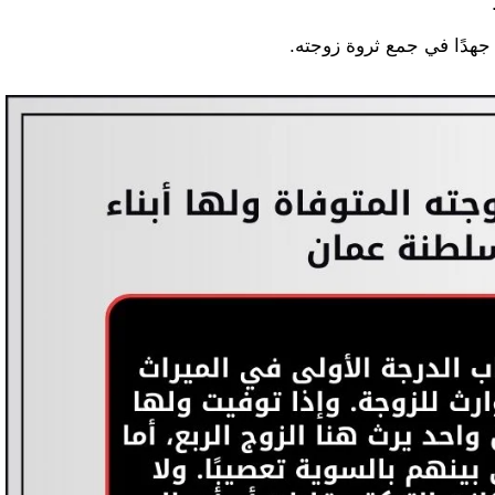
جهدًا في جمع ثروة زوجته.