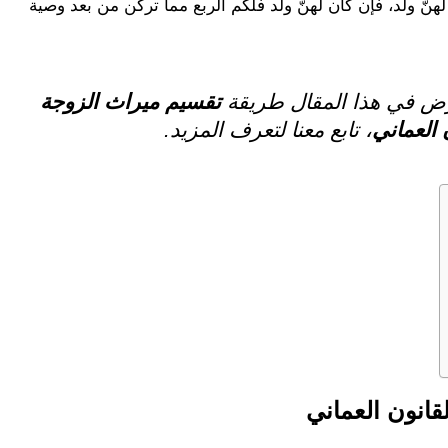
نّ ولد، فإن كان لهنّ ولد فلكم الربع مما تركن من بعد وصية
 في هذا المقال طريقة
تقسيم ميراث الزوجة
 العماني
، تابع معنا لتعرف المزيد.
قانون العماني