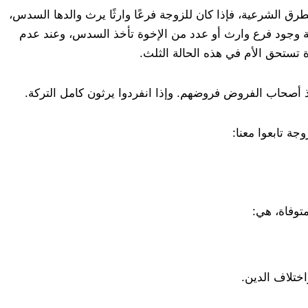
لطرق الشرعية، فإذا كان للزوجة فرعًا وارثًا يرث والدها السدس،
لة وجود فرع وارث أو عدد من الإخوة تأخذ السدس، وعند عدم
 تستحق الأم في هذه الحالة الثلث.
د أخذ أصحاب الفروض فروضهم. وإذا انفردوا يرثون كامل التركة.
جة تابعوا معنا:
توفاة، هي:
ختلاف الدين.